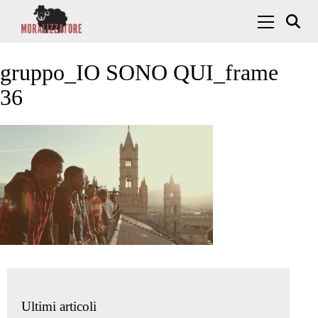
Skip to content
Menu Princ
gruppo_IO SONO QUI_frame
36
Ultimi articoli