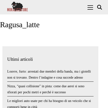
Skip to content
Menu Princ
Ragusa_latte
Ultimi articoli
Louvre, furto: arrestati due membri della banda, ma i gioielli
non si trovano. Dentro l’indagine e cosa succede adesso
Nizza, “quasi collisione” in pista: come due aerei si sono
sfiorati per pochi metri e perché è successo
Le migliori auto usate per chi ha bisogno di un veicolo che si
comporti bene in città