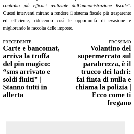
controllo più efficaci realizzate dall’amministrazione fiscale
“.
Questi interventi mirano a rendere il sistema fiscale più trasparente
ed efficiente, riducendo così le opportunità di evasione e
migliorando la raccolta delle imposte.
PRECEDENTE
PROSSIMO
Continua a leggere
Carte e bancomat,
Volantino del
arriva la truffa
supermercato sul
del pin magico:
parabrezza, è il
“sms arrivato e
trucco dei ladri:
soldi finiti” |
fai finta di nulla e
Stanno tutti in
chiama la polizia |
allerta
Ecco come ti
fregano