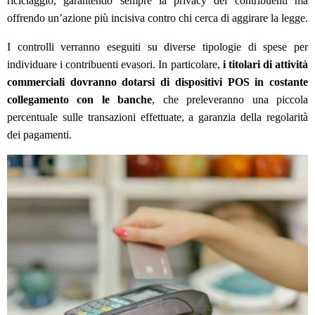
riciclaggio, garantendo sempre la privacy dei contribuenti ma
offrendo un’azione più incisiva contro chi cerca di aggirare la legge.
I controlli verranno eseguiti su diverse tipologie di spese per
individuare i contribuenti evasori. In particolare,
i titolari di attività
commerciali dovranno dotarsi di dispositivi POS in costante
collegamento con le banche
, che preleveranno una piccola
percentuale sulle transazioni effettuate, a garanzia della regolarità
dei pagamenti.