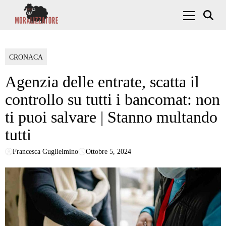
Skip to content
Menu Princ
CRONACA
Agenzia delle entrate, scatta il
controllo su tutti i bancomat: non
ti puoi salvare | Stanno multando
tutti
Francesca Guglielmino
Ottobre 5, 2024